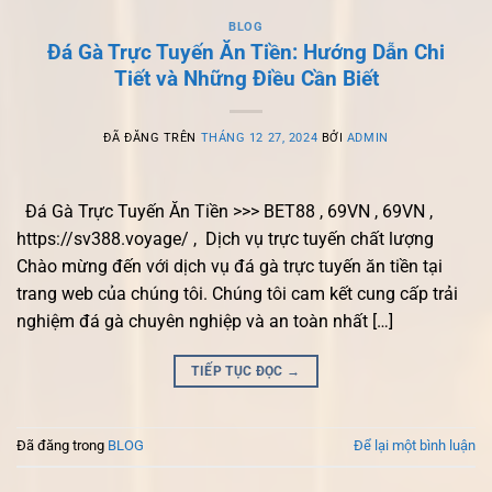
BLOG
Đá Gà Trực Tuyến Ăn Tiền: Hướng Dẫn Chi
Tiết và Những Điều Cần Biết
ĐÃ ĐĂNG TRÊN
THÁNG 12 27, 2024
BỞI
ADMIN
Đá Gà Trực Tuyến Ăn Tiền >>> BET88 , 69VN , 69VN ,
https://sv388.voyage/ , Dịch vụ trực tuyến chất lượng
Chào mừng đến với dịch vụ đá gà trực tuyến ăn tiền tại
trang web của chúng tôi. Chúng tôi cam kết cung cấp trải
nghiệm đá gà chuyên nghiệp và an toàn nhất […]
TIẾP TỤC ĐỌC
→
Đã đăng trong
BLOG
Để lại một bình luận