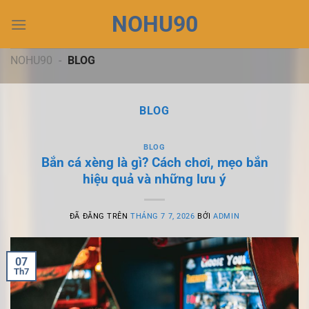
Chuyển
NOHU90
đến
nội
dung
NOHU90
-
BLOG
BLOG
BLOG
Bắn cá xèng là gì? Cách chơi, mẹo bắn
hiệu quả và những lưu ý
ĐÃ ĐĂNG TRÊN
THÁNG 7 7, 2026
BỞI
ADMIN
07
Th7