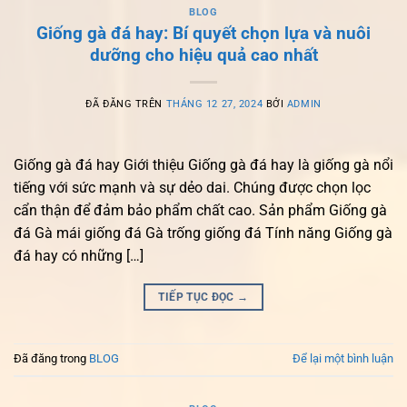
BLOG
Giống gà đá hay: Bí quyết chọn lựa và nuôi
dưỡng cho hiệu quả cao nhất
ĐÃ ĐĂNG TRÊN
THÁNG 12 27, 2024
BỞI
ADMIN
Giống gà đá hay Giới thiệu Giống gà đá hay là giống gà nổi
tiếng với sức mạnh và sự dẻo dai. Chúng được chọn lọc
cẩn thận để đảm bảo phẩm chất cao. Sản phẩm Giống gà
đá Gà mái giống đá Gà trống giống đá Tính năng Giống gà
đá hay có những […]
TIẾP TỤC ĐỌC
→
Đã đăng trong
BLOG
Để lại một bình luận