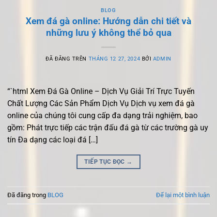
BLOG
Xem đá gà online: Hướng dẫn chi tiết và
những lưu ý không thể bỏ qua
ĐÃ ĐĂNG TRÊN
THÁNG 12 27, 2024
BỞI
ADMIN
“`html Xem Đá Gà Online – Dịch Vụ Giải Trí Trực Tuyến
Chất Lượng Các Sản Phẩm Dịch Vụ Dịch vụ xem đá gà
online của chúng tôi cung cấp đa dạng trải nghiệm, bao
gồm: Phát trực tiếp các trận đấu đá gà từ các trường gà uy
tín Đa dạng các loại đá […]
TIẾP TỤC ĐỌC
→
Đã đăng trong
BLOG
Để lại một bình luận