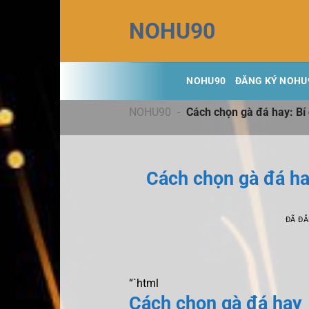
Chuyển
NOHU90
đến
nội
dung
NOHU90
ĐĂNG KÝ NOHU
NOHU90
-
Cách chọn gà đá hay: Bí
Cách chọn gà đá ha
ĐÃ Đ
“`html
Cách chọn gà đá hay