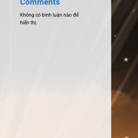
Comments
Không có bình luận nào để
hiển thị.