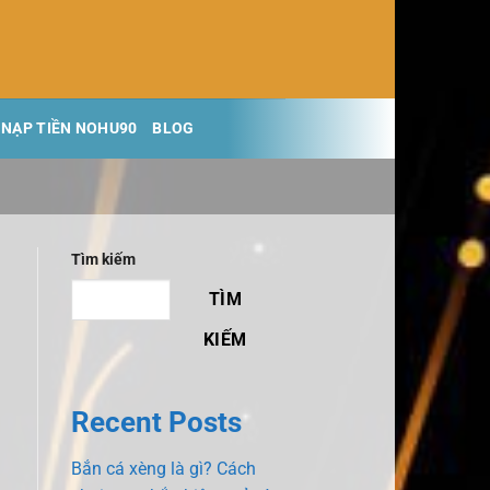
NẠP TIỀN NOHU90
BLOG
Tìm kiếm
TÌM
KIẾM
Recent Posts
Bắn cá xèng là gì? Cách