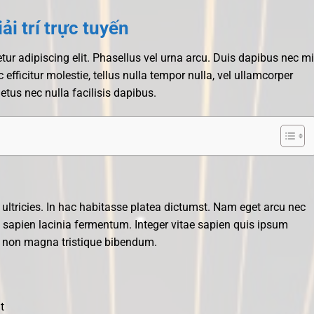
ải trí trực tuyến
ur adipiscing elit. Phasellus vel urna arcu. Duis dapibus nec mi
c efficitur molestie, tellus nulla tempor nulla, vel ullamcorper
etus nec nulla facilisis dapibus.
ltricies. In hac habitasse platea dictumst. Nam eget arcu nec
ac sapien lacinia fermentum. Integer vitae sapien quis ipsum
m non magna tristique bibendum.
t