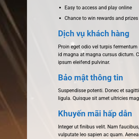
Easy to access and play online
Chance to win rewards and prizes
Dịch vụ khách hàng
Proin eget odio vel turpis fermentum
id magna at magna cursus dictum. Cra
ipsum eleifend pulvinar.
Bảo mật thông tin
Suspendisse potenti. Donec et sagitt
ligula. Quisque sit amet ultricies m
Khuyến mãi hấp dẫn
Integer ut finibus velit. Nam faucibus,
vulputate leo sapien ac quam. Aenean i