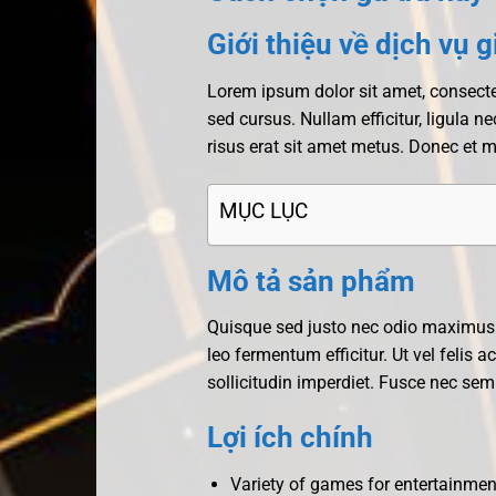
Giới thiệu về dịch vụ gi
Lorem ipsum dolor sit amet, consectet
sed cursus. Nullam efficitur, ligula ne
risus erat sit amet metus. Donec et m
MỤC LỤC
Mô tả sản phẩm
Quisque sed justo nec odio maximus u
leo fermentum efficitur. Ut vel felis 
sollicitudin imperdiet. Fusce nec se
Lợi ích chính
Variety of games for entertainmen