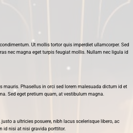
 condimentum. Ut mollis tortor quis imperdiet ullamcorper. Sed
s nec magna eget turpis feugiat mollis. Nullam nec ligula id
is mauris. Phasellus in orci sed lorem malesuada dictum id et
agna. Sed eget pretium quam, at vestibulum magna.
 justo a ultricies posuere, nibh lacus scelerisque libero, ac
d nisi at nisi gravida porttitor.