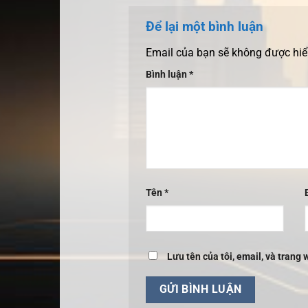
Để lại một bình luận
Email của bạn sẽ không được hiển
Bình luận
*
Tên
*
Lưu tên của tôi, email, và trang 