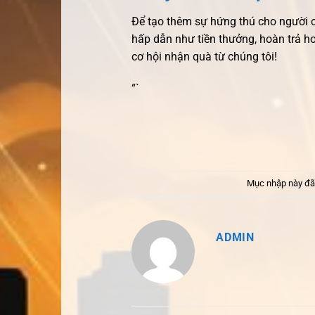
Để tạo thêm sự hứng thú cho người c
hấp dẫn như tiền thưởng, hoàn trả ho
cơ hội nhận quà từ chúng tôi!
“`
Mục nhập này đã
ADMIN