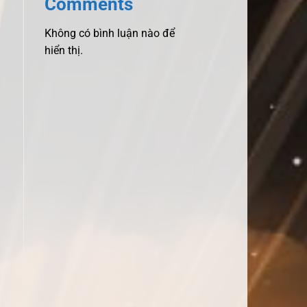
Comments
Không có bình luận nào để
hiển thị.