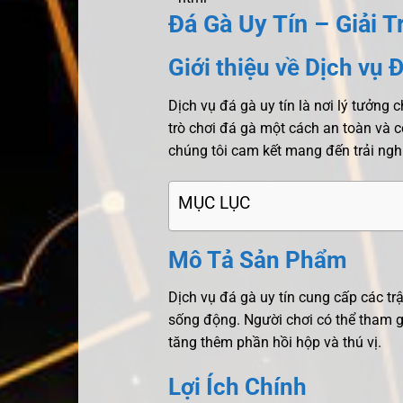
Đá Gà Uy Tín – Giải 
Giới thiệu về Dịch vụ 
Dịch vụ đá gà uy tín là nơi lý tưởng
trò chơi đá gà một cách an toàn và cô
chúng tôi cam kết mang đến trải ngh
MỤC LỤC
Mô Tả Sản Phẩm
Dịch vụ đá gà uy tín cung cấp các tr
sống động. Người chơi có thể tham gi
tăng thêm phần hồi hộp và thú vị.
Lợi Ích Chính