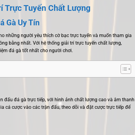
Trí Trực Tuyến Chất Lượng
Đá Gà Uy Tín
 cho những người yêu thích cờ bạc trực tuyến và muốn tham gia
ng bằng nhất. Với hệ thống giải trí trực tuyến chất lượng,
iệm đá gà tốt nhất cho người chơi.
ận đấu đá gà trực tiếp, với hình ảnh chất lượng cao và âm thanh
a cá cược vào các trận đấu, theo dõi và đặt cược trực tiếp để