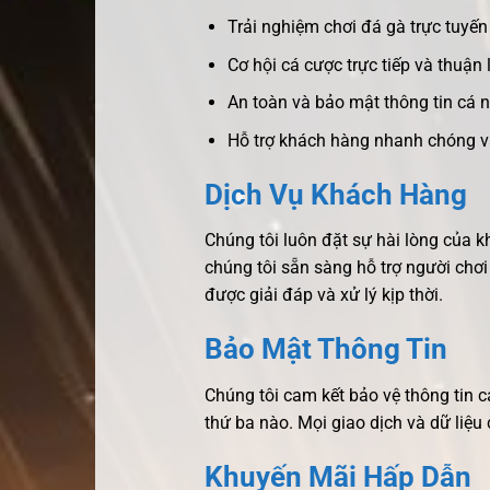
Trải nghiệm chơi đá gà trực tuyến
Cơ hội cá cược trực tiếp và thuận l
An toàn và bảo mật thông tin cá 
Hỗ trợ khách hàng nhanh chóng v
Dịch Vụ Khách Hàng
Chúng tôi luôn đặt sự hài lòng của
chúng tôi sẵn sàng hỗ trợ người chơi
được giải đáp và xử lý kịp thời.
Bảo Mật Thông Tin
Chúng tôi cam kết bảo vệ thông tin c
thứ ba nào. Mọi giao dịch và dữ liệ
Khuyến Mãi Hấp Dẫn