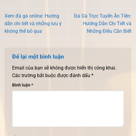
Xem đá gà online: Hướng
Đá Gà Trực Tuyến Ăn Tiền:
dẫn chi tiết và những lưu ý
Hướng Dẫn Chi Tiết và
không thể bỏ qua
Những Điều Cần Biết
Để lại một bình luận
Email của bạn sẽ không được hiển thị công khai.
Các trường bắt buộc được đánh dấu
*
Bình luận
*