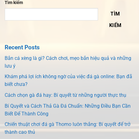
Tìm kiếm
TÌM
KIẾM
Recent Posts
Bắn cá xèng là gì? Cách chơi, mẹo bắn hiệu quả và những
lưu ý
Khám phá lợi ích không ngờ của việc đá gà online: Bạn đã
biết chưa?
Cách chọn gà đá hay: Bí quyết từ những người thực thụ
Bí Quyết và Cách Thả Gà Đá Chuẩn: Những Điều Bạn Cần
Biết Để Thành Công
Chiến thuật chơi đá gà Thomo luôn thắng: Bí quyết để trở
thành cao thủ