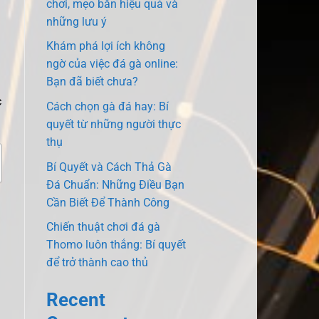
chơi, mẹo bắn hiệu quả và
những lưu ý
Khám phá lợi ích không
ngờ của việc đá gà online:
Bạn đã biết chưa?
c
Cách chọn gà đá hay: Bí
quyết từ những người thực
thụ
Bí Quyết và Cách Thả Gà
Đá Chuẩn: Những Điều Bạn
Cần Biết Để Thành Công
Chiến thuật chơi đá gà
Thomo luôn thắng: Bí quyết
để trở thành cao thủ
Recent