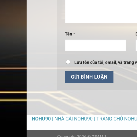
Tên
*
Lưu tên của tôi, email, và trang 
NOHU90
| NHÀ CÁI NOHU90 | TRANG CHỦ NOHU9
Copyright 2026 ©
TEAM 1