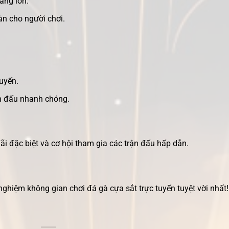
ắng lớn.
n cho người chơi.
tuyến.
ận đấu nhanh chóng.
 đặc biệt và cơ hội tham gia các trận đấu hấp dẫn.
nghiệm không gian chơi đá gà cựa sắt trực tuyến tuyệt vời nhất!