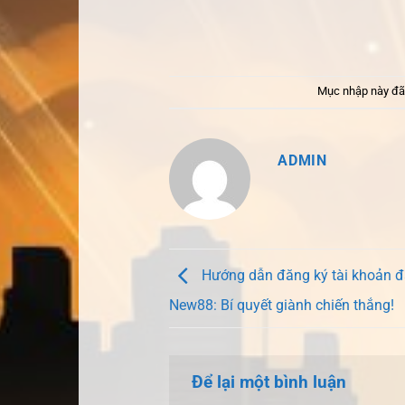
Mục nhập này đã
ADMIN
Hướng dẫn đăng ký tài khoản đá
New88: Bí quyết giành chiến thắng!
Để lại một bình luận