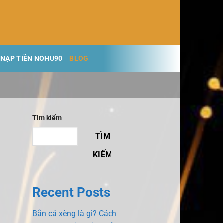
NẠP TIỀN NOHU90
BLOG
Tìm kiếm
TÌM
KIẾM
Recent Posts
Bắn cá xèng là gì? Cách