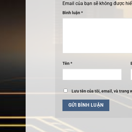
Email của bạn sẽ không được hiển
Bình luận
*
Tên
*
Lưu tên của tôi, email, và trang 