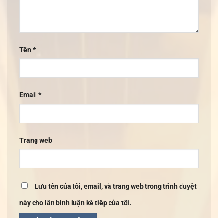
Tên
*
Email
*
Trang web
Lưu tên của tôi, email, và trang web trong trình duyệt
này cho lần bình luận kế tiếp của tôi.