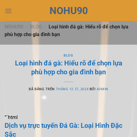
Chuyển
NOHU90
đến
nội
dung
NOHU90
-
BLOG
-
Loại hình đá gà: Hiểu rõ để chọn lựa
phù hợp cho gia đình bạn
BLOG
Loại hình đá gà: Hiểu rõ để chọn lựa
phù hợp cho gia đình bạn
ĐÃ ĐĂNG TRÊN
THÁNG 12 27, 2024
BỞI
ADMIN
“`html
Dịch vụ trực tuyến Đá Gà: Loại Hình Đặc
Sắc