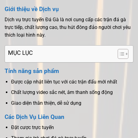
Giới thiệu về Dịch vụ
Dịch vụ trực tuyến Đá Gà là nơi cung cấp các trận đá gà
trực tiếp, chất lượng cao, thu hút đông đảo người chơi yêu
thích loại hình này.
MỤC LỤC
Tính năng sản phẩm
Được cập nhật liên tục với các trận đấu mới nhất
Chất lượng video sắc nét, âm thanh sống động
Giao diện thân thiện, dễ sử dụng
Các Dịch Vụ Liên Quan
Đặt cược trực tuyến