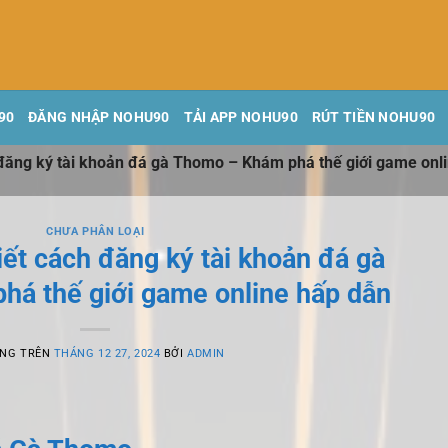
90
ĐĂNG NHẬP NOHU90
TẢI APP NOHU90
RÚT TIỀN NOHU90
 đăng ký tài khoản đá gà Thomo – Khám phá thế giới game onl
CHƯA PHÂN LOẠI
iết cách đăng ký tài khoản đá gà
á thế giới game online hấp dẫn
ĂNG TRÊN
THÁNG 12 27, 2024
BỞI
ADMIN