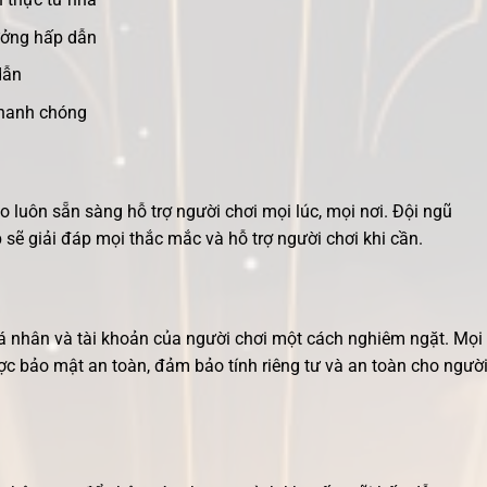
ưởng hấp dẫn
dẫn
nhanh chóng
luôn sẵn sàng hỗ trợ người chơi mọi lúc, mọi nơi. Đội ngũ
ẽ giải đáp mọi thắc mắc và hỗ trợ người chơi khi cần.
cá nhân và tài khoản của người chơi một cách nghiêm ngặt. Mọi
ợc bảo mật an toàn, đảm bảo tính riêng tư và an toàn cho ngườ