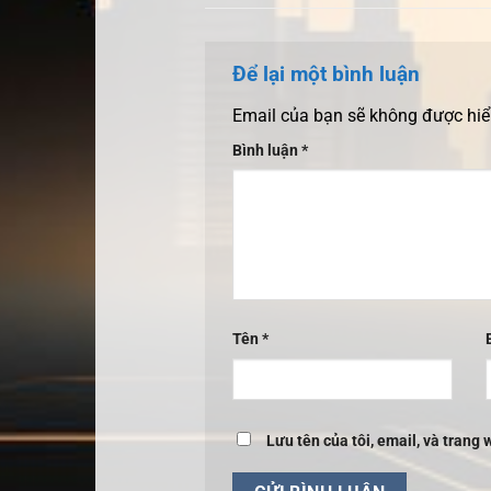
Để lại một bình luận
Email của bạn sẽ không được hiển
Bình luận
*
Tên
*
Lưu tên của tôi, email, và trang 