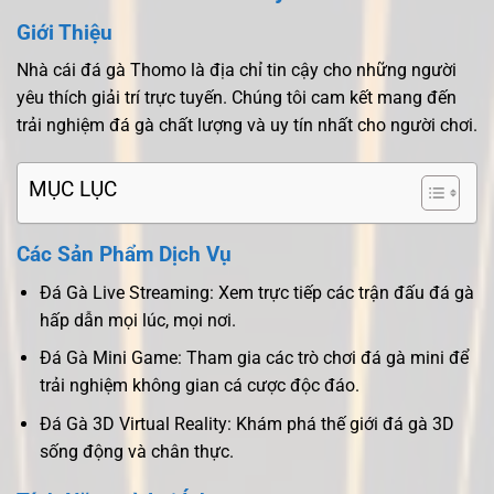
Giới Thiệu
Nhà cái đá gà Thomo là địa chỉ tin cậy cho những người
yêu thích giải trí trực tuyến. Chúng tôi cam kết mang đến
trải nghiệm đá gà chất lượng và uy tín nhất cho người chơi.
MỤC LỤC
Các Sản Phẩm Dịch Vụ
Đá Gà Live Streaming: Xem trực tiếp các trận đấu đá gà
hấp dẫn mọi lúc, mọi nơi.
Đá Gà Mini Game: Tham gia các trò chơi đá gà mini để
trải nghiệm không gian cá cược độc đáo.
Đá Gà 3D Virtual Reality: Khám phá thế giới đá gà 3D
sống động và chân thực.