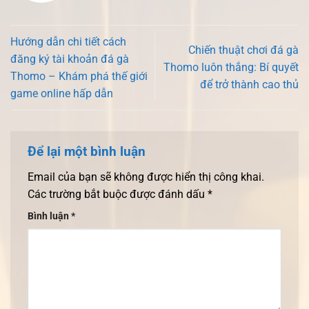
Hướng dẫn chi tiết cách
Chiến thuật chơi đá gà
đăng ký tài khoản đá gà
Thomo luôn thắng: Bí quyết
Thomo – Khám phá thế giới
để trở thành cao thủ
game online hấp dẫn
Để lại một bình luận
Email của bạn sẽ không được hiển thị công khai.
Các trường bắt buộc được đánh dấu
*
Bình luận
*