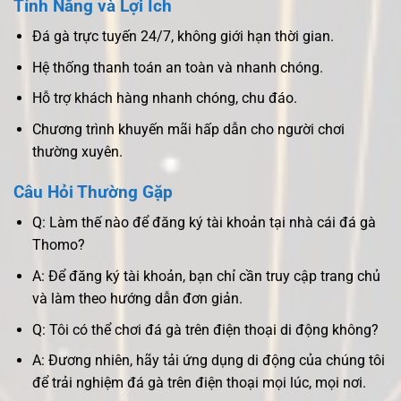
Tính Năng và Lợi Ích
Đá gà trực tuyến 24/7, không giới hạn thời gian.
Hệ thống thanh toán an toàn và nhanh chóng.
Hỗ trợ khách hàng nhanh chóng, chu đáo.
Chương trình khuyến mãi hấp dẫn cho người chơi
thường xuyên.
Câu Hỏi Thường Gặp
Q: Làm thế nào để đăng ký tài khoản tại nhà cái đá gà
Thomo?
A: Để đăng ký tài khoản, bạn chỉ cần truy cập trang chủ
và làm theo hướng dẫn đơn giản.
Q: Tôi có thể chơi đá gà trên điện thoại di động không?
A: Đương nhiên, hãy tải ứng dụng di động của chúng tôi
để trải nghiệm đá gà trên điện thoại mọi lúc, mọi nơi.