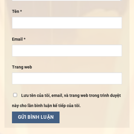
Tên
*
Email
*
Trang web
Lưu tên của tôi, email, và trang web trong trình duyệt
này cho lần bình luận kế tiếp của tôi.