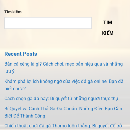
Tìm kiếm
TÌM
KIẾM
Recent Posts
Bắn cá xèng là gì? Cách chơi, mẹo bắn hiệu quả và những
lưu ý
Khám phá lợi ích không ngờ của việc đá gà online: Bạn đã
biết chưa?
Cách chọn gà đá hay: Bí quyết từ những người thực thụ
Bí Quyết và Cách Thả Gà Đá Chuẩn: Những Điều Bạn Cần
Biết Để Thành Công
Chiến thuật chơi đá gà Thomo luôn thắng: Bí quyết để trở