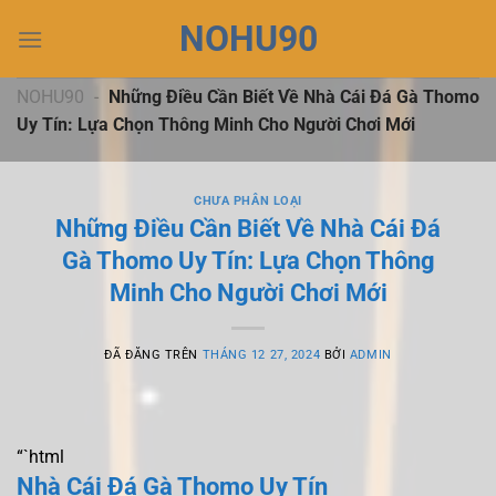
Chuyển
NOHU90
đến
nội
dung
NOHU90
-
Những Điều Cần Biết Về Nhà Cái Đá Gà Thomo
Uy Tín: Lựa Chọn Thông Minh Cho Người Chơi Mới
CHƯA PHÂN LOẠI
Những Điều Cần Biết Về Nhà Cái Đá
Gà Thomo Uy Tín: Lựa Chọn Thông
Minh Cho Người Chơi Mới
ĐÃ ĐĂNG TRÊN
THÁNG 12 27, 2024
BỞI
ADMIN
“`html
Nhà Cái Đá Gà Thomo Uy Tín